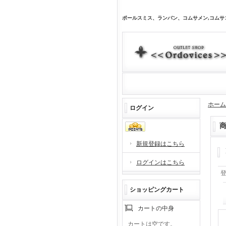
ポールスミス、ランバン、コムサメン,コム
ホーム
ログイン
新規登録はこちら
ログインはこちら
ショッピングカート
カートの中身
カートは空です。