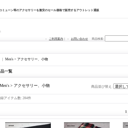
サコミューン等のアクセサリーを激安のセール価格で販売するアウトレット通販
ご利用案内
｜
お問い合わせ
商品検索
:
｜
Men's > アクセサリー、小物
商品一覧
Men's > アクセサリー、小物
商品並び替え
:
登録アイテム数
:
284件
1