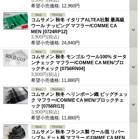
希望小売価格
:
12,960円
コムサメン 秋冬 イタリアALTEA社製 最高級
ウール ナッピング マフラー/COMME CA
MEN
[0724RP12]
3,900円
(税込)
希望小売価格
:
24,840円
コムサメン 秋冬 モンゴル ウール100% タータ
ンチェック マフラー/COMME CA MEN/ブロ
ックチェック
[0756RN04]
3,900円
(税込)
希望小売価格
:
11,880円
コムサメン 秋冬 ヘリンボーン織 ビッグチェッ
ク マフラー/COMME CA MEN/ブロックチェ
ック
[0756RI13]
3,900円
(税込)
希望小売価格
:
11,880円
コムサメン 秋冬 フランス製 ウール混 リバー
シブル ドット柄 マフラー /COMME CA MEN