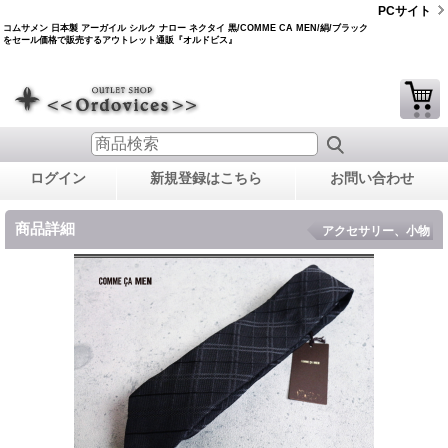
PCサイト
コムサメン 日本製 アーガイル シルク ナロー ネクタイ 黒/COMME CA MEN/絹/ブラック
をセール価格で販売するアウトレット通販『オルドビス』
ログイン
新規登録はこちら
お問い合わせ
商品詳細
アクセサリー、小物