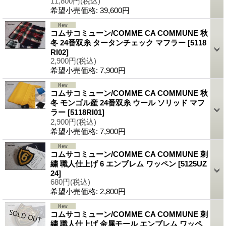
11,800円
(税込)
希望小売価格
:
39,600円
コムサコミューン/COMME CA COMMUNE 秋
冬 24番双糸 タータンチェック マフラー
[5118
RI02]
2,900円
(税込)
希望小売価格
:
7,900円
コムサコミューン/COMME CA COMMUNE 秋
冬 モンゴル産 24番双糸 ウール ソリッド マフ
ラー
[5118RI01]
2,900円
(税込)
希望小売価格
:
7,900円
コムサコミューン/COMME CA COMMUNE 刺
繍 職人仕上げ 6 エンブレム ワッペン
[5125UZ
24]
680円
(税込)
希望小売価格
:
2,800円
コムサコミューン/COMME CA COMMUNE 刺
繍 職人仕上げ 金属モール エンブレム ワッペ