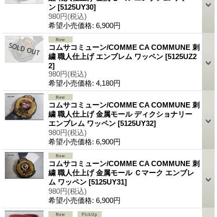
ン
[5125UY30]
980円
(税込)
希望小売価格
:
6,900円
コムサコミューン/COMME CA COMMUNE 刺
繍 職人仕上げ エンブレム ワッペン
[5125UZ2
2]
980円
(税込)
希望小売価格
:
4,180円
コムサコミューン/COMME CA COMMUNE 刺
繍 職人仕上げ 金属モール ディクショナリー
エンブレム ワッペン
[5125UY32]
980円
(税込)
希望小売価格
:
6,900円
コムサコミューン/COMME CA COMMUNE 刺
繍 職人仕上げ 金属モール Ｃマーク エンブレ
ム ワッペン
[5125UY31]
980円
(税込)
希望小売価格
:
6,900円