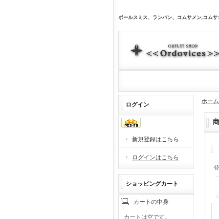
ポールスミス、ランバン、コムサメン,コム
ホーム
ログイン
新規登録はこちら
ログインはこちら
ショッピングカート
カートの中身
カートは空です。