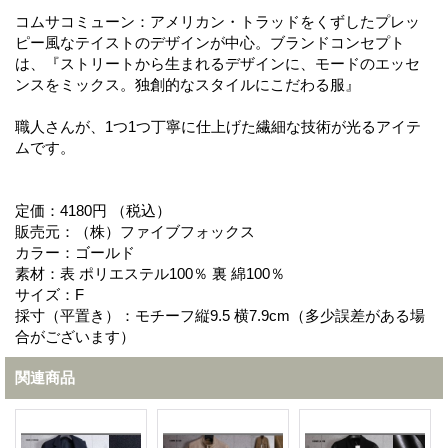
コムサコミューン：アメリカン・トラッドをくずしたプレッ
ピー風なテイストのデザインが中心。ブランドコンセプト
は、『ストリートから生まれるデザインに、モードのエッセ
ンスをミックス。独創的なスタイルにこだわる服』
職人さんが、1つ1つ丁寧に仕上げた繊細な技術が光るアイテ
ムです。
定価：4180円 （税込）
販売元：（株）ファイブフォックス
カラー：ゴールド
素材：表 ポリエステル100％ 裏 綿100％
サイズ：F
採寸（平置き）：モチーフ縦9.5 横7.9cm（多少誤差がある場
合がございます）
関連商品