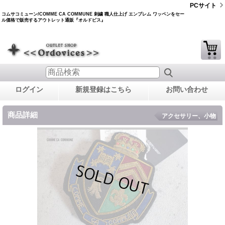
PCサイト
コムサコミューン/COMME CA COMMUNE 刺繍 職人仕上げ エンブレム ワッペンをセー
ル価格で販売するアウトレット通販『オルドビス』
ログイン
新規登録はこちら
お問い合わせ
商品詳細
アクセサリー、小物