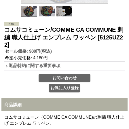
コムサコミューン/COMME CA COMMUNE 刺
繍 職人仕上げ エンブレム ワッペン
[5125UZ2
2]
セール価格
:
980円
(税込)
希望小売価格
:
4,180円
返品特約に関する重要事項
商品詳細
コムサコミューン（COMME CA COMMUNE)の刺繍 職人仕上
げ エンブレム ワッペン。