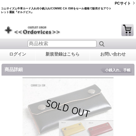
PCサイト
コムサイズム牛革カード入れ付小銭入れ/COMME CA ISMをセール価格で販売するアウト
レット通販『オルドビス』
ログイン
新規登録はこちら
お問い合わせ
商品詳細
小銭入れ、手帳