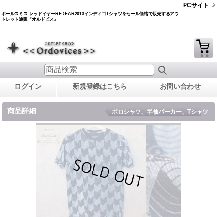
PCサイト
ポールスミス レッドイヤーREDEAR2013インディゴTシャツをセール価格で販売するアウ
トレット通販『オルドビス』
ログイン
新規登録はこちら
お問い合わせ
商品詳細
ポロシャツ、半袖パーカー、Tシャツ