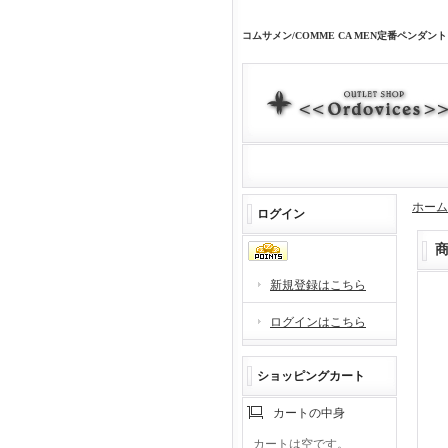
コムサメン/COMME CA MEN定番ペン
ホーム
ログイン
新規登録はこちら
ログインはこちら
ショッピングカート
カートの中身
カートは空です。