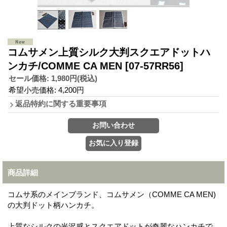
コムサメン上質シルク大判スクエアドットハ
ンカチ/COMME CA MEN
[07-57RR56]
セール価格
:
1,980円
(税込)
希望小売価格
:
4,200円
返品特約に関する重要事項
商品詳細
コムサ系のメインブランド、コムサメン（COMME CA MEN)
の大判ドット柄ハンカチ。
上質なシルクの光沢感とスクエアドットが奇麗なハンカチで