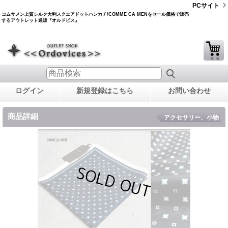
PCサイト
コムサメン上質シルク大判スクエアドットハンカチ/COMME CA MENをセール価格で販売
するアウトレット通販『オルドビス』
ログイン
新規登録はこちら
お問い合わせ
商品詳細
アクセサリー、小物