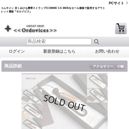
PCサイト
コムサメン 京くみひも携帯ストラップ/COMME CA MENをセール価格で販売するアウト
レット通販『オルドビス』
ログイン
新規登録はこちら
お問い合わせ
商品詳細
アクセサリー、小物