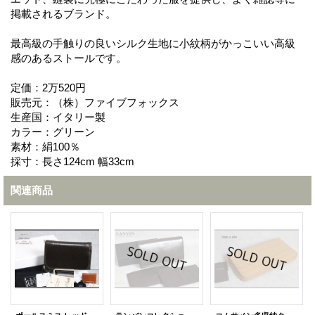
掲載されるブランド。
最高級の手触りの良いシルク生地に小紋柄がかっこいい高級
感のあるストールです。
定価：2万520円
販売元：（株）ファイブフォックス
生産国：イタリー製
カラー：グリーン
素材：絹100％
採寸：長さ124cm 幅33cm
関連商品