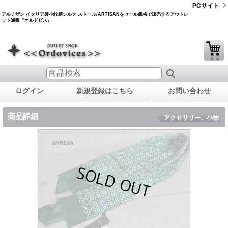
PCサイト
アルチザン イタリア製小紋柄シルク ストール/ARTISANをセール価格で販売するアウトレ
ット通販『オルドビス』
ログイン
新規登録はこちら
お問い合わせ
商品詳細
アクセサリー、小物