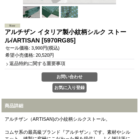
アルチザン イタリア製小紋柄シルク ストー
ル/ARTISAN
[5970RG85]
セール価格
:
3,900円
(税込)
希望小売価格
:
20,520円
返品特約に関する重要事項
商品詳細
アルチザン（ARTISAN)の小紋柄シルクストール。
コムサ系の最高級ブランド『アルチザン』です。素材やシル
エット、縫製に究極にこだわった服を提供し、よく雑誌等に