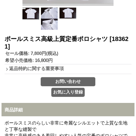
ポールスミス高級上質定番ポロシャツ
[18362
1]
セール価格
:
7,800円
(税込)
希望小売価格
:
16,800円
返品特約に関する重要事項
商品詳細
ポールスミスのらしい非常に奇麗なシルエットで上質な生地
と丁寧な縫製で
非常に高級感のある着回しやすい人気の定番のポロシャツで