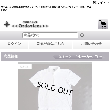
PCサイト
ポールスミス高級上質定番ポロシャツを激安セール価格で販売するアウトレット通販『オル
ドビス』
ログイン
新規登録はこちら
お問い合わせ
商品詳細
ポロシャツ、半袖パーカー、Tシャツ