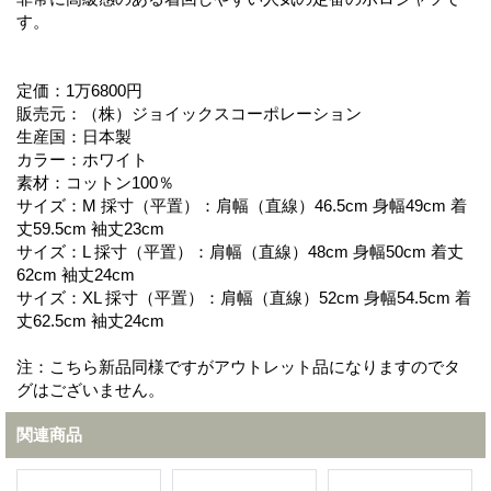
す。
定価：1万6800円
販売元：（株）ジョイックスコーポレーション
生産国：日本製
カラー：ホワイト
素材：コットン100％
サイズ：M 採寸（平置）：肩幅（直線）46.5cm 身幅49cm 着
丈59.5cm 袖丈23cm
サイズ：L 採寸（平置）：肩幅（直線）48cm 身幅50cm 着丈
62cm 袖丈24cm
サイズ：XL 採寸（平置）：肩幅（直線）52cm 身幅54.5cm 着
丈62.5cm 袖丈24cm
注：こちら新品同様ですがアウトレット品になりますのでタ
グはございません。
関連商品