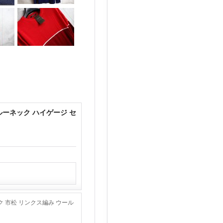
ルーネック ハイゲージ セ
ク 市松 リンクス編み ウール