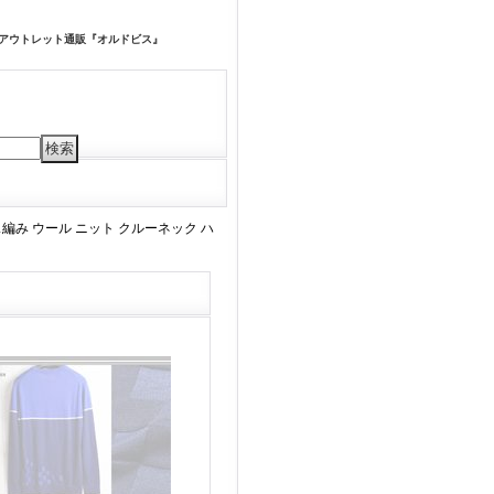
するアウトレット通販『オルドビス』
編み ウール ニット クルーネック ハ