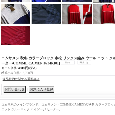
コムサメン 秋冬 カラーブロック 市松 リンクス編み ウール ニット ク
ーター/COMME CA MEN
[
0734KI01
]
セール価格
:
4,900円
(税込)
希望小売価格
:
18,700円
返品特約に関する重要事項
｜
コムサ系のメインブランド、コムサメン（COMME CA MEN)の秋冬 カラーブロッ
ニット クルーネック ハイゲージ セーター。