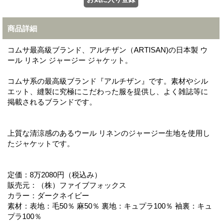
商品詳細
コムサ最高級ブランド、アルチザン（ARTISAN)の日本製 ウ
ール リネン ジャージー ジャケット。
コムサ系の最高級ブランド『アルチザン』です。素材やシル
エット、縫製に究極にこだわった服を提供し、よく雑誌等に
掲載されるブランドです。
上質な清涼感のあるウール リネンのジャージー生地を使用し
たジャケットです。
定価：8万2080円（税込み）
販売元：（株）ファイブフォックス
カラー：ダークネイビー
素材：表地：毛50％ 麻50％ 裏地：キュプラ100％ 袖裏：キュ
プラ100％