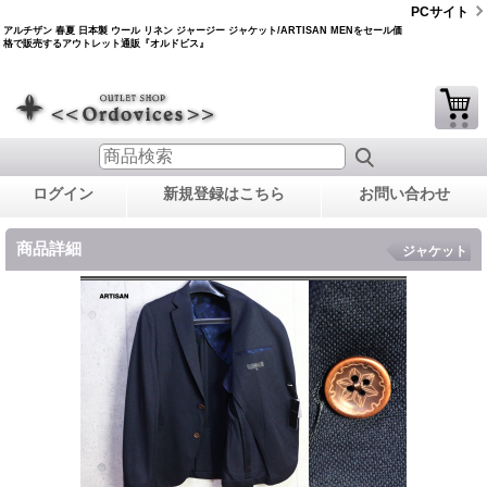
PCサイト
アルチザン 春夏 日本製 ウール リネン ジャージー ジャケット/ARTISAN MENをセール価
格で販売するアウトレット通販『オルドビス』
ログイン
新規登録はこちら
お問い合わせ
商品詳細
ジャケット