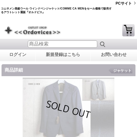
PCサイト
コムサメン高級ウール ウインドペンジャケット/COMME CA MENをセール価格で販売す
るアウトレット通販『オルドビス』
ログイン
新規登録はこちら
お問い合わせ
商品詳細
ジャケット