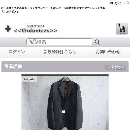
PCサイト
ポールスミスの高級ストライプジャケットを激安セール価格で販売するアウトレット通販
『オルドビス』
ログイン
新規登録はこちら
お問い合わせ
商品詳細
ジャケット