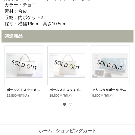
カラー：チョコ
素材：合皮
収納：内ポケット2
採寸：横幅16cm 高さ10.5cm
関連商品
ポールスミスウィメン牛革コンビトートバッグ
ポールスミスウィメン2way豚革ハンドバッグ
クリスタルボール テイラー 多収納 長財布
12,800円
(税込)
19,800円
(税込)
9,800円
(税込)
ホーム
|
ショッピングカート