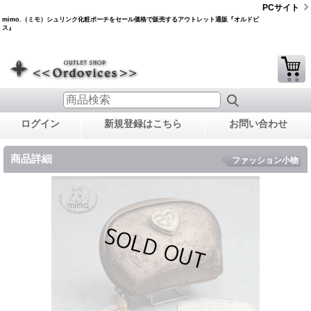
PCサイト
mimo.（ミモ）シュリンク化粧ポーチをセール価格で販売するアウトレット通販『オルドビ
ス』
ログイン
新規登録はこちら
お問い合わせ
商品詳細
ファッション小物