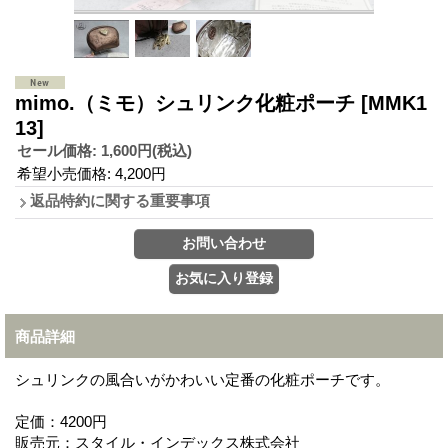
mimo.（ミモ）シュリンク化粧ポーチ
[MMK1
13]
セール価格
:
1,600円
(税込)
希望小売価格
:
4,200円
返品特約に関する重要事項
商品詳細
シュリンクの風合いがかわいい定番の化粧ポーチです。
定価：4200円
販売元：スタイル・インデックス株式会社