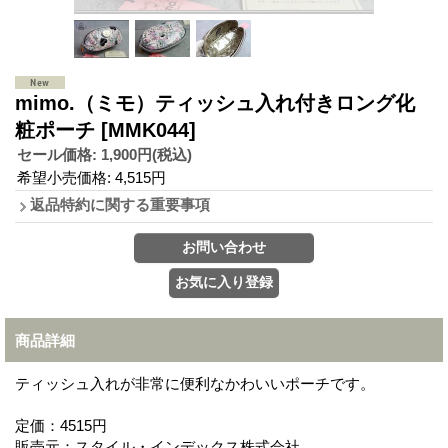
mimo.（ミモ）ティッシュ入れ付きロング化
粧ポーチ
[MMK044]
セール価格
:
1,900円
(税込)
希望小売価格
:
4,515円
返品特約に関する重要事項
商品詳細
ティッシュ入れが非常に便利なかわいいポーチです。
定価：4515円
販売元：スタイル・インデックス株式会社