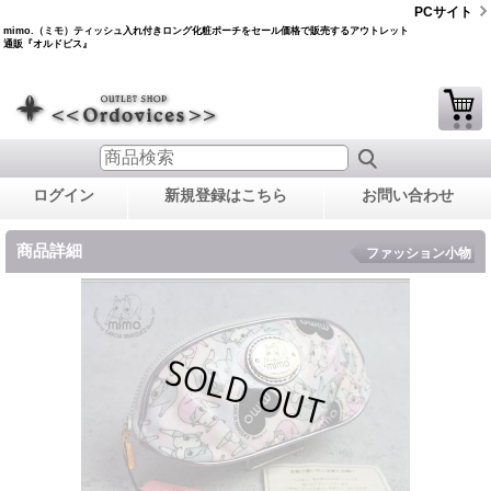
PCサイト
mimo.（ミモ）ティッシュ入れ付きロング化粧ポーチをセール価格で販売するアウトレット
通販『オルドビス』
ログイン
新規登録はこちら
お問い合わせ
商品詳細
ファッション小物