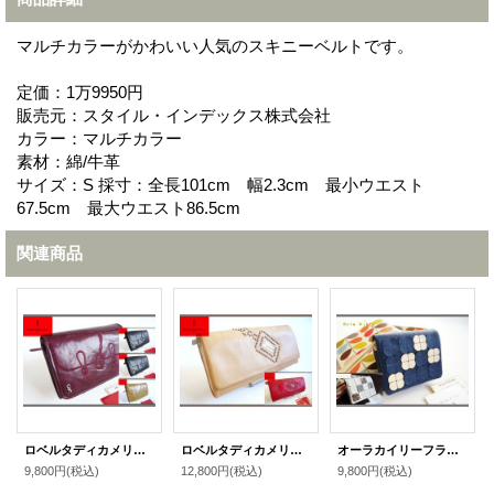
マルチカラーがかわいい人気のスキニーベルトです。
定価：1万9950円
販売元：スタイル・インデックス株式会社
カラー：マルチカラー
素材：綿/牛革
サイズ：S 採寸：全長101cm 幅2.3cm 最小ウエスト
67.5cm 最大ウエスト86.5cm
関連商品
ロベルタディカメリーノだまし絵二つ折り財布
ロベルタディカメリーノブレッタ長財布
オーラカイリーフラワータイル二つ折り財布
9,800円
(税込)
12,800円
(税込)
9,800円
(税込)