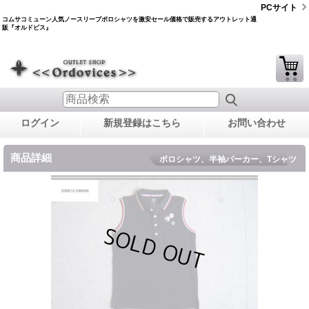
PCサイト
コムサコミューン人気ノースリーブポロシャツを激安セール価格で販売するアウトレット通
販『オルドビス』
ログイン
新規登録はこちら
お問い合わせ
商品詳細
ポロシャツ、半袖パーカー、Tシャツ