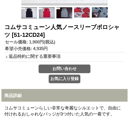
コムサコミューン人気ノースリーブポロシャ
ツ
[51-12CD24]
セール価格
:
1,900円
(税込)
希望小売価格
:
4,935円
返品特約に関する重要事項
商品詳細
コムサコミューンらしい非常な奇麗なシルエットで、自由に
付けれるおしゃれなバッジが3つ付いた人気の一着です。