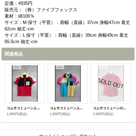
定価：4935円
販売元：（株）ファイブフォックス
素材：綿100％
サイズ：M 採寸（平置）：肩幅（直線）37cm 身幅47cm 着丈
62cm 袖丈-cm
サイズ：L 採寸（平置）：肩幅（直線）39cm 身幅49cm 着丈
65.5cm 袖丈-cm
関連商品
コムサコミューン人気トリコポロシャツB
コムサコミューン人気トリコポロシャツZ
コムサコミューンの高機能COOLMAXポロシャツ
1,900円
(税込)
1,900円
(税込)
2,900円
(税込)