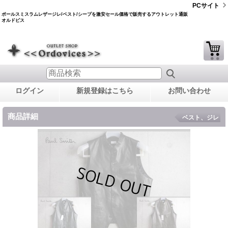
PCサイト
ポールスミスラムレザージレ/ベスト/シープを激安セール価格で販売するアウトレット通販
オルドビス
ログイン
新規登録はこちら
お問い合わせ
商品詳細
ベスト、ジレ