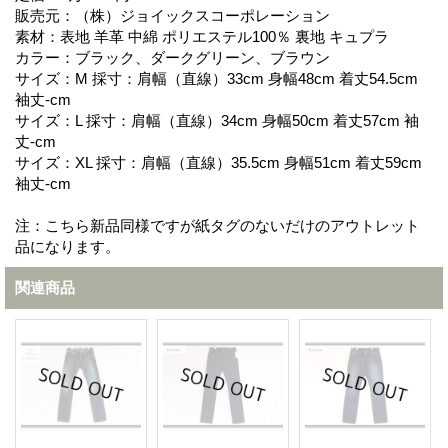
販売元：（株）ジョイックスコーポレーション
素材：表地 羊革 中綿 ポリエステル100％ 裏地 キュプラ
カラー：ブラック、ダークグリーン、ブラウン
サイズ：M 採寸：肩幅（直線）33cm 身幅48cm 着丈54.5cm
袖丈-cm
サイズ：L 採寸：肩幅（直線）34cm 身幅50cm 着丈57cm 袖
丈-cm
サイズ：XL 採寸：肩幅（直線）35.5cm 身幅51cm 着丈59cm
袖丈-cm
注：こちら新品同様ですが紙タグのないだけのアウトレット
品になります。
関連商品