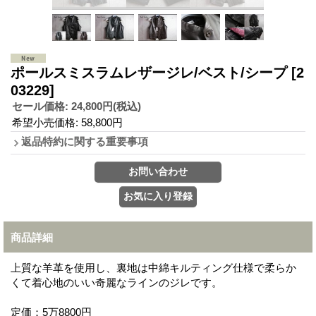
ポールスミスラムレザージレ/ベスト/シープ
[2
03229]
セール価格
:
24,800円
(税込)
希望小売価格
:
58,800円
返品特約に関する重要事項
商品詳細
上質な羊革を使用し、裏地は中綿キルティング仕様で柔らか
くて着心地のいい奇麗なラインのジレです。
定価：5万8800円