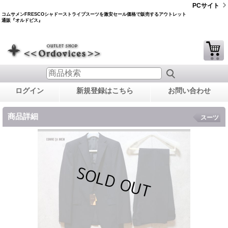
PCサイト
コムサメンFRESCOシャドーストライプスーツを激安セール価格で販売するアウトレット
通販『オルドビス』
ログイン
新規登録はこちら
お問い合わせ
商品詳細
スーツ