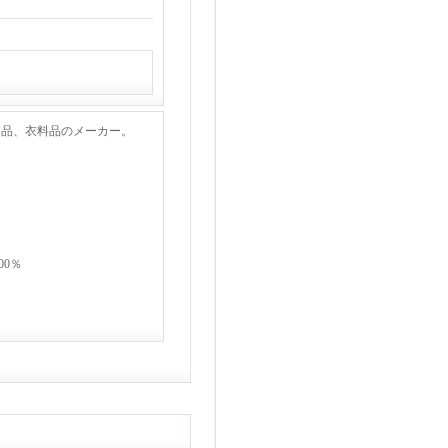
用品、衣料品のメーカー。
00％