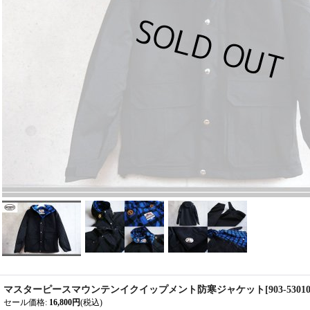
マスターピースマウンテンイクイップメント防寒ジャケット
[
903-5301
セール価格
:
16,800円
(税込)