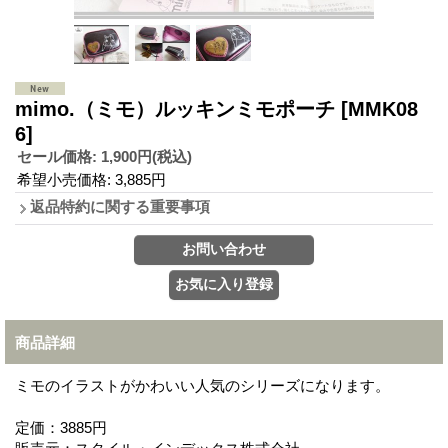
mimo.（ミモ）ルッキンミモポーチ
[MMK08
6]
セール価格
:
1,900円
(税込)
希望小売価格
:
3,885円
返品特約に関する重要事項
商品詳細
ミモのイラストがかわいい人気のシリーズになります。
定価：3885円