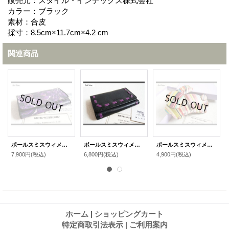
販売元：スタイル・インデックス株式会社
カラー：ブラック
素材：合皮
採寸：8.5cm×11.7cm×4.2 cm
関連商品
ポールスミスウィメンゴードキーケース
ポールスミスウィメンゴードステッチキーケース
ポールスミスウィメンマルチストライプスワール小銭入れ
7,900円
(税込)
6,800円
(税込)
4,900円
(税込)
ホーム
|
ショッピングカート
特定商取引法表示
|
ご利用案内