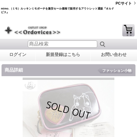
PCサイト
mimo.（ミモ）ルッキンミモポーチを激安セール価格で販売するアウトレット通販『オルド
ビス』
ログイン
新規登録はこちら
お問い合わせ
商品詳細
ファッション小物