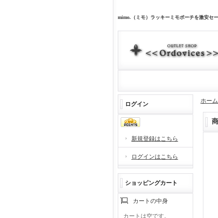
mimo.（ミモ）ラッキーミモポーチを激安
ホーム
ログイン
新規登録はこちら
ログインはこちら
ショッピングカート
カートの中身
カートは空です。