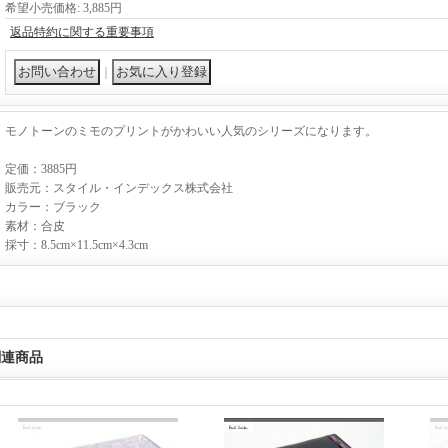
希望小売価格
:
3,885円
返品特約に関する重要事項
｜
モノトーンのミモのプリントがかわいい人気のシリーズになります。
定価：3885円
販売元：スタイル・インデックス株式会社
カラー：ブラック
素材：合皮
採寸：8.5cm×11.5cm×4.3cm
関連商品