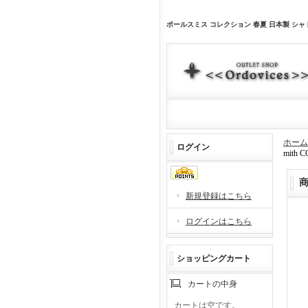
ポールスミス コレクション 春夏 日本製 シャド
ホーム
ログイン
mith 
新規登録はこちら
ログインはこちら
ショッピングカート
カートの中身
カートは空です。