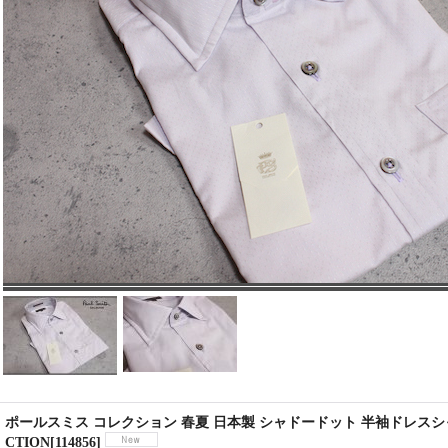
ポールスミス コレクション 春夏 日本製 シャドードット 半袖ドレスシャツ/Pa
CTION
[
114856
]