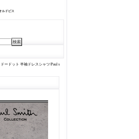
 オルドビス
ードット 半袖ドレスシャツ/Paul s