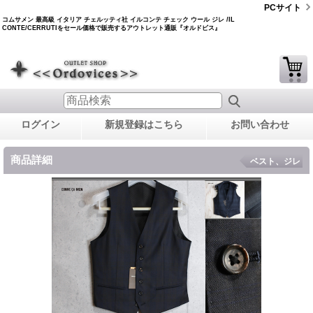
PCサイト
コムサメン 最高級 イタリア チェルッティ社 イルコンテ チェック ウール ジレ /IL
CONTE/CERRUTIをセール価格で販売するアウトレット通販『オルドビス』
ログイン
新規登録はこちら
お問い合わせ
商品詳細
ベスト、ジレ