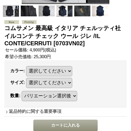
コムサメン 最高級 イタリア チェルッティ社
イルコンテ チェック ウール ジレ /IL
CONTE/CERRUTI
[0703VN02]
セール価格
:
4,900円
(税込)
希望小売価格
:
25,300円
カラー
:
サイズ
:
数量
:
返品特約に関する重要事項