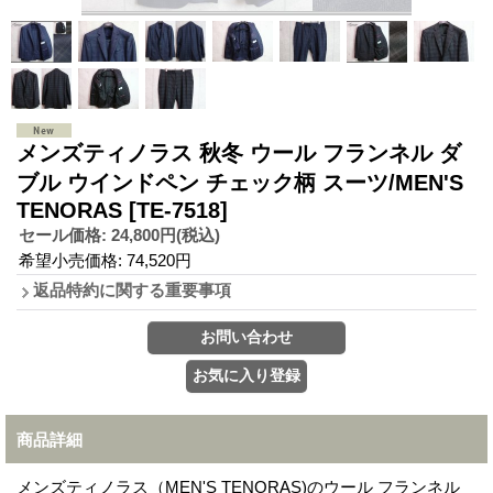
メンズティノラス 秋冬 ウール フランネル ダ
ブル ウインドペン チェック柄 スーツ/MEN'S
TENORAS
[TE-7518]
セール価格
:
24,800円
(税込)
希望小売価格
:
74,520円
返品特約に関する重要事項
商品詳細
メンズティノラス（MEN'S TENORAS)のウール フランネル