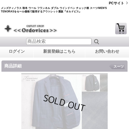
PCサイト
メンズティノラス 秋冬 ウール フランネル ダブル ウインドペン チェック柄 スーツ/MEN'S
TENORASをセール価格で販売するアウトレット通販『オルドビス』
ログイン
新規登録はこちら
お問い合わせ
商品詳細
スーツ