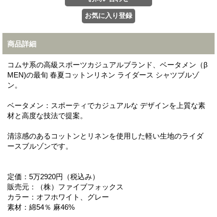
商品詳細
コムサ系の高級スポーツカジュアルブランド、ベータメン（β
MEN)の最旬 春夏コットンリネン ライダース シャツブルゾ
ン。
ベータメン：スポーティでカジュアルな デザインを上質な素
材と高度な技法で提案。
清涼感のあるコットンとリネンを使用した軽い生地のライダ
ースブルゾンです。
定価：5万2920円（税込み）
販売元：（株）ファイブフォックス
カラー：オフホワイト、グレー
素材：綿54％ 麻46%