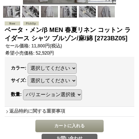
ベータ・メン/β MEN 春夏リネン コットン ラ
イダース シャツ ブルゾン/麻/綿
[2723BZ05]
セール価格
:
11,800円
(税込)
希望小売価格
:
52,920円
カラー
:
サイズ
:
数量
:
返品特約に関する重要事項