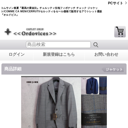
PCサイト
コムサメン春夏『最高の黄金比』チェルッティ生地フィボナッチ チェック ジャケッ
ト/COMME CA MEN/CERRUTI/セルッティをセール価格で販売するアウトレット通販
『オルドビス』
ログイン
新規登録はこちら
お問い合わせ
商品詳細
ジャケット