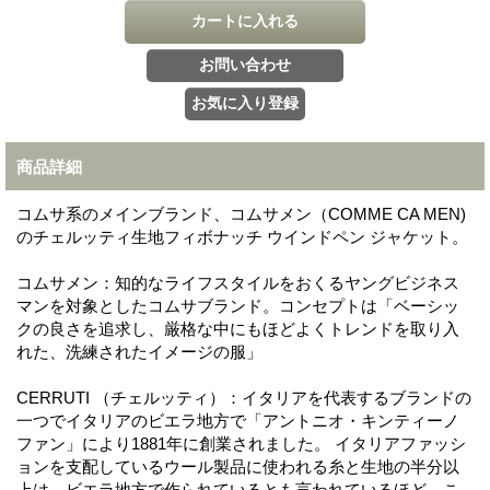
商品詳細
コムサ系のメインブランド、コムサメン（COMME CA MEN)
のチェルッティ生地フィボナッチ ウインドペン ジャケット。
コムサメン：知的なライフスタイルをおくるヤングビジネス
マンを対象としたコムサブランド。コンセプトは「ベーシッ
クの良さを追求し、厳格な中にもほどよくトレンドを取り入
れた、洗練されたイメージの服」
CERRUTI （チェルッティ）：イタリアを代表するブランドの
一つでイタリアのビエラ地方で「アントニオ・キンティーノ
ファン」により1881年に創業されました。 イタリアファッシ
ョンを支配しているウール製品に使われる糸と生地の半分以
上は、ビエラ地方で作られているとも言われているほど、こ