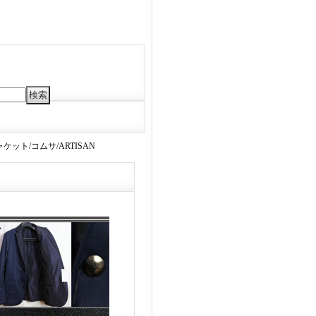
ト/コムサ/ARTISAN