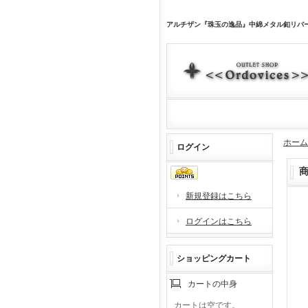
アルチザン『珠玉の逸品』中綿メタル釦リバーシ
ホーム
ログイン
新規登録はこちら
ログインはこちら
ショッピングカート
カートの中身
カートは空です。