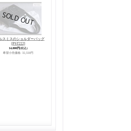
ルスミスのショルダーバッグ
[PST222]
14,800円
(税込)
希望小売価格
:
32,550円