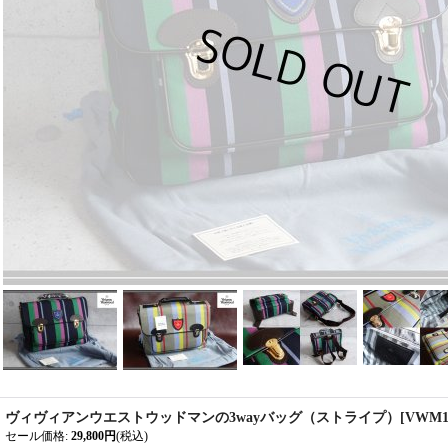
ヴィヴィアンウエストウッドマンの3wayバッグ（ストライプ）
[
VWM1
セール価格
:
29,800円
(税込)