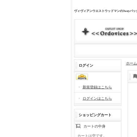
ヴィヴィアンウエストウッドマンの3wayバ
ホーム
ログイン
新規登録はこちら
ログインはこちら
ショッピングカート
カートの中身
カートは空です。