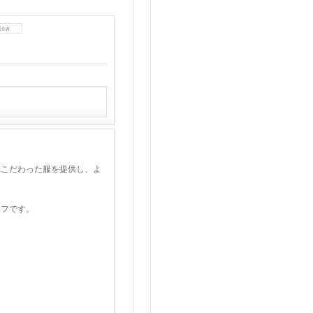
にこだわった服を提供し、よ
ーフです。