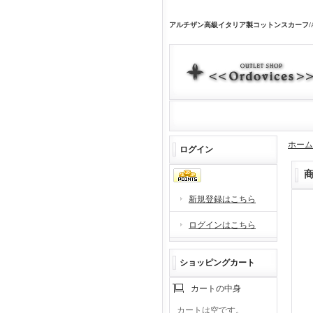
アルチザン高級イタリア製コットンスカーフ/
ホーム
ログイン
新規登録はこちら
ログインはこちら
ショッピングカート
カートの中身
カートは空です。