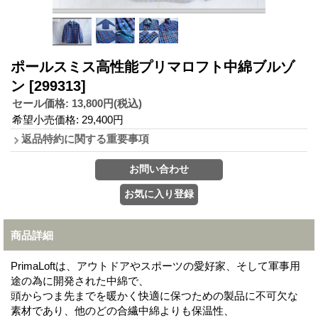
ポールスミス高性能プリマロフト中綿ブルゾ
ン
[299313]
セール価格
:
13,800円
(税込)
希望小売価格
:
29,400円
返品特約に関する重要事項
商品詳細
PrimaLoftは、アウトドアやスポーツの愛好家、そして軍事用
途の為に開発された中綿で、
頭からつま先までを暖かく快適に保つための製品に不可欠な
素材であり、他のどの合繊中綿よりも保温性、