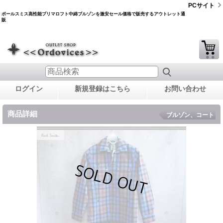
PCサイト
ポールスミス高性能プリマロフト中綿ブルゾンを激安セール価格で販売するアウトレット通
販
ログイン
新規登録はこちら
お問い合わせ
商品詳細
ブルゾン、コート