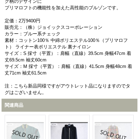
ク柄のデザインに
プリマロフトの機能性を加えた高性能のブルゾンです。
定価：2万9400円
販売元：（株）ジョイックスコーポレーション
カラー：ブルー系チェック
素材：コットン100％ 中綿ポリエステル100％（プリマロフ
ト） ライナー表ポリエステル 裏ナイロン
サイズ：S 採寸（平置）：肩幅（直線）39.5cm 身幅47cm 着
丈69.5cm 袖丈60cm
サイズ：M 採寸（平置）：肩幅（直線）41.5cm 身幅48cm 着
丈71cm 袖丈61.5cm
注：こちら新品同様ですがアウトレット品になりますのでタ
グはございません。
関連商品