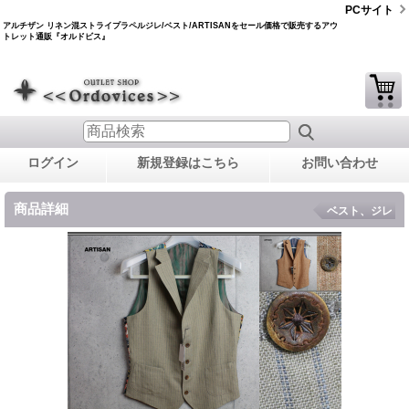
PCサイト
アルチザン リネン混ストライプラペルジレ/ベスト/ARTISANをセール価格で販売するアウ
トレット通販『オルドビス』
ログイン
新規登録はこちら
お問い合わせ
商品詳細
ベスト、ジレ