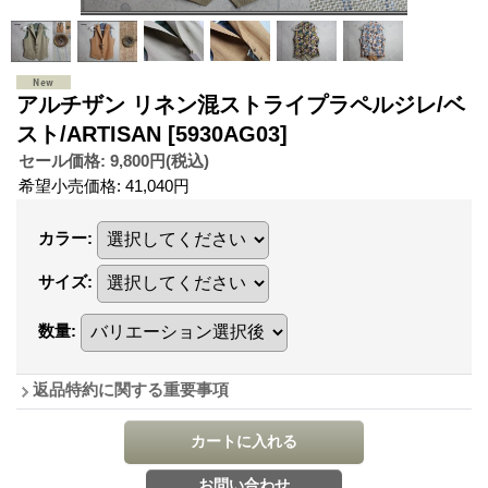
アルチザン リネン混ストライプラペルジレ/ベ
スト/ARTISAN
[5930AG03]
セール価格
:
9,800円
(税込)
希望小売価格
:
41,040円
カラー
:
サイズ
:
数量
:
返品特約に関する重要事項