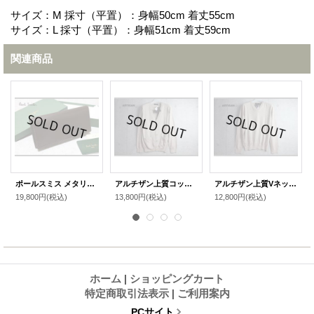
サイズ：M 採寸（平置）：身幅50cm 着丈55cm
サイズ：L 採寸（平置）：身幅51cm 着丈59cm
関連商品
ポールスミス メタリックインサイド長財布
アルチザン上質コットンカーディガン
アルチザン上質Vネックニット
19,800円
(税込)
13,800円
(税込)
12,800円
(税込)
ホーム
|
ショッピングカート
特定商取引法表示
|
ご利用案内
PCサイト