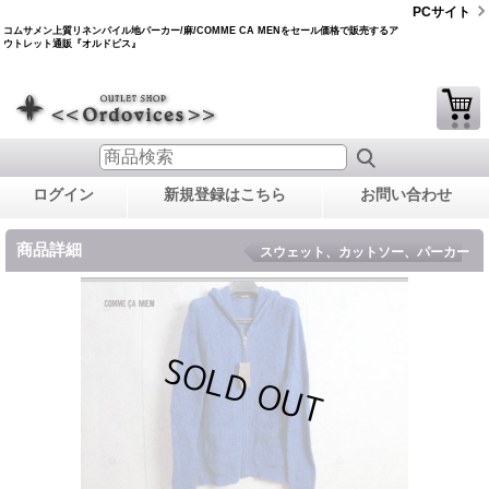
PCサイト
コムサメン上質リネンパイル地パーカー/麻/COMME CA MENをセール価格で販売するア
ウトレット通販『オルドビス』
ログイン
新規登録はこちら
お問い合わせ
商品詳細
スウェット、カットソー、パーカー