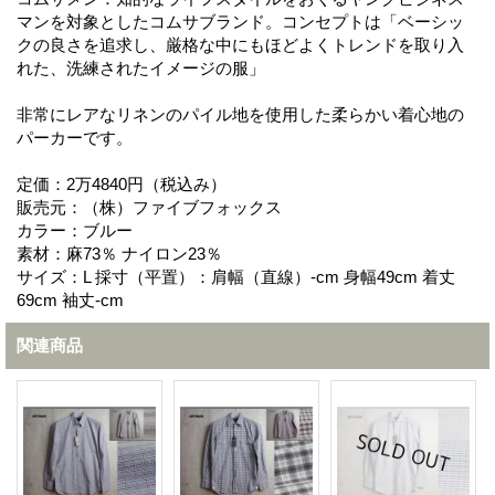
マンを対象としたコムサブランド。コンセプトは「ベーシッ
クの良さを追求し、厳格な中にもほどよくトレンドを取り入
れた、洗練されたイメージの服」
非常にレアなリネンのパイル地を使用した柔らかい着心地の
パーカーです。
定価：2万4840円（税込み）
販売元：（株）ファイブフォックス
カラー：ブルー
素材：麻73％ ナイロン23％
サイズ：L 採寸（平置）：肩幅（直線）-cm 身幅49cm 着丈
69cm 袖丈-cm
関連商品