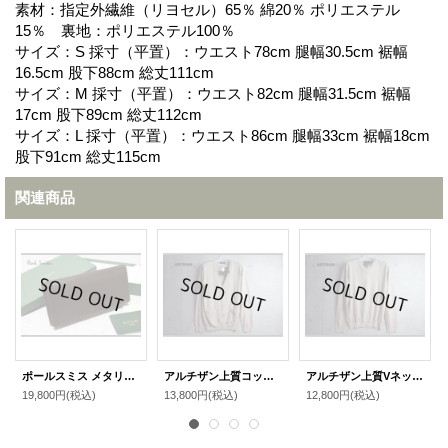
素材：指定外繊維（リヨセル）65％ 綿20％ ポリエステル
15％ 裏地：ポリエステル100％
サイズ：S 採寸（平置）：ウエスト78cm 腿幅30.5cm 裾幅
16.5cm 股下88cm 総丈111cm
サイズ：M 採寸（平置）：ウエスト82cm 腿幅31.5cm 裾幅
17cm 股下89cm 総丈112cm
サイズ：L 採寸（平置）：ウエスト86cm 腿幅33cm 裾幅18cm
股下91cm 総丈115cm
関連商品
ポールスミス メタリックインサイド長財布
アルチザン上質コットンカーディガン
アルチザン上質Vネックニット
19,800円
(税込)
13,800円
(税込)
12,800円
(税込)