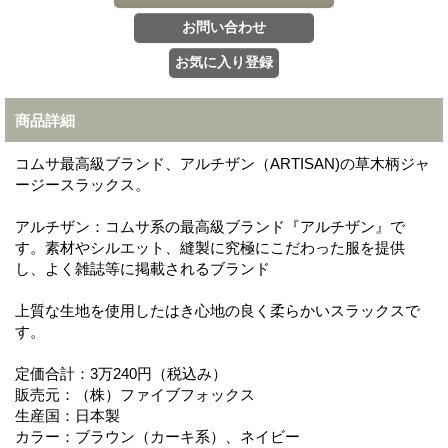
商品詳細
コムサ最高級ブランド、アルチザン（ARTISAN)の草木柄ジャ
ージースラックス。
アルチザン：コムサ系の最高級ブランド『アルチザン』で
す。素材やシルエット、縫製に究極にこだわった服を提供
し、よく雑誌等に掲載されるブランド
上質な生地を使用したはき心地の良く柔らかいスラックスで
す。
定価合計：3万240円（税込み）
販売元：（株）ファイブフォックス
生産国：日本製
カラー：ブラウン（カーキ系）、ネイビー