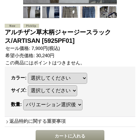
アルチザン草木柄ジャージースラック
ス/ARTISAN
[5925PF01]
セール価格
:
7,900円
(税込)
希望小売価格
:
30,240円
この商品にはポイントはつきません。
カラー
:
サイズ
:
数量
:
返品特約に関する重要事項