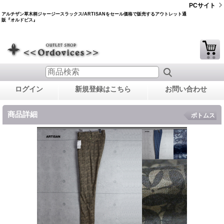
PCサイト
アルチザン草木柄ジャージースラックス/ARTISANをセール価格で販売するアウトレット通
販『オルドビス』
ログイン
新規登録はこちら
お問い合わせ
商品詳細
ボトムス