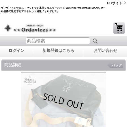
PCサイト
ヴィヴィアンウエストウッドマン本革ショルダーバッグ/Vivienne Westwood MANをセー
ル価格で販売するアウトレット通販『オルドビス』
ログイン
新規登録はこちら
お問い合わせ
商品詳細
バッグ