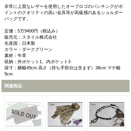
非常に上質なレザーを使用したオーブロゴのパンチングがポ
イントのクオリティの高い金具等が高級感のあるショルダー
バッグです。
定価：5万9400円（税込み）
販売元：スタイル株式会社
生産国：日本製
カラー：ダークグリーン
素材：牛革
収納：外ポケット1、内ポケット3
採寸：横幅49cm 高さ（持ち手部分は含まず）38cm マチ幅
9cm
関連商品